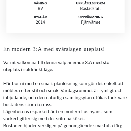
VÅNING
UPPLÅTELSEFORM
BV
Bostadsrätt
BYGGÅR
UPPVÄRMNING
2014
Fjärrvärme
En modern 3:A med svårslagen uteplats!
Varmt välkomna till denna välplanerade 3:A med stor
uteplats i soldränkt läge.
Här bor ni med en smart planlösning som gör det enkelt att
möblera efter stil och smak. Vardagsrummet är rymligt och
inbjudande, och den naturliga samlingsytan utökas tack vare
bostadens stora terrass.
Lägenhetens ekparkett är i en modern ljus nyans, som
vackert gifter sig med det stilrena köket.
Bostaden bjuder verkligen på genomgående smakfulla färg-