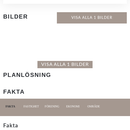
BILDER
VISA ALLA 1 BILDER
VISA ALLA 1 BILDER
PLANLÖSNING
FAKTA
FAKTA
FASTIGHET
FÖRENING
EKONOMI
OMRÅDE
Fakta