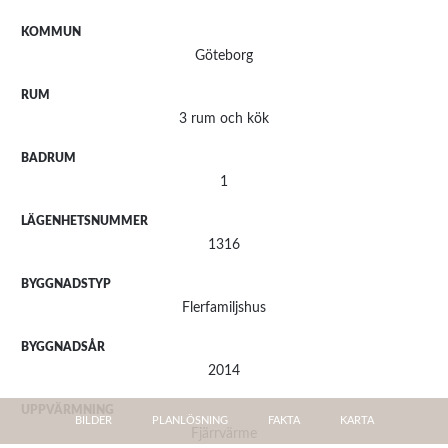
KOMMUN
Göteborg
RUM
3 rum och kök
BADRUM
1
LÄGENHETSNUMMER
1316
BYGGNADSTYP
Flerfamiljshus
BYGGNADSÅR
2014
UPPVÄRMNING
BILDER
PLANLÖSNING
FAKTA
KARTA
Fjärrvärme