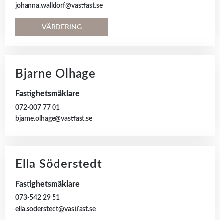
johanna.walldorf@vastfast.se
VÄRDERING
Bjarne Olhage
Fastighetsmäklare
072-007 77 01
bjarne.olhage@vastfast.se
Ella Söderstedt
Fastighetsmäklare
073-542 29 51
ella.soderstedt@vastfast.se