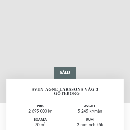
SÅLD
SVEN-AGNE LARSSONS VÄG 3
– GÖTEBORG
PRIS
AVGIFT
2 695 000 kr
5 245 kr/mån
BOAREA
RUM
70 m²
3 rum och kök