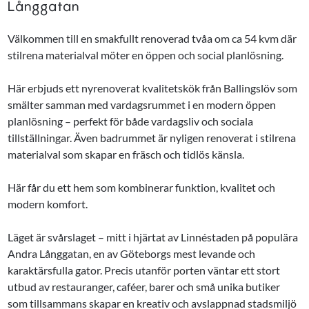
Långgatan
Välkommen till en smakfullt renoverad tvåa om ca 54 kvm där
stilrena materialval möter en öppen och social planlösning.
Här erbjuds ett nyrenoverat kvalitetskök från Ballingslöv som
smälter samman med vardagsrummet i en modern öppen
planlösning – perfekt för både vardagsliv och sociala
tillställningar. Även badrummet är nyligen renoverat i stilrena
materialval som skapar en fräsch och tidlös känsla.
Här får du ett hem som kombinerar funktion, kvalitet och
modern komfort.
Läget är svårslaget – mitt i hjärtat av Linnéstaden på populära
Andra Långgatan, en av Göteborgs mest levande och
karaktärsfulla gator. Precis utanför porten väntar ett stort
utbud av restauranger, caféer, barer och små unika butiker
som tillsammans skapar en kreativ och avslappnad stadsmiljö