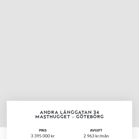
ANDRA LÅNGGATAN 34
MASTHUGGET – GÖTEBORG
PRIS
AVGIFT
3 395 000 kr
2 963 kr/mån