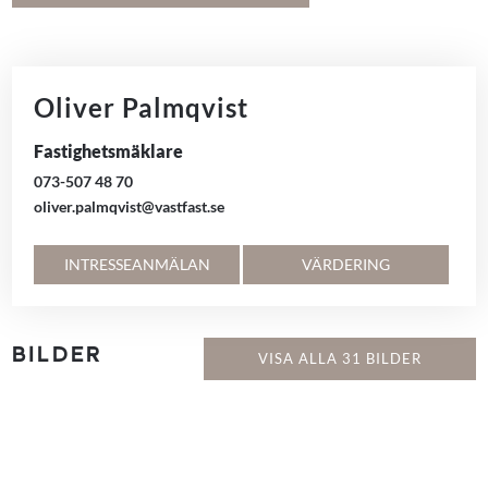
Oliver Palmqvist
Fastighetsmäklare
073-507 48 70
oliver.palmqvist@vastfast.se
INTRESSEANMÄLAN
VÄRDERING
BILDER
VISA ALLA 31 BILDER