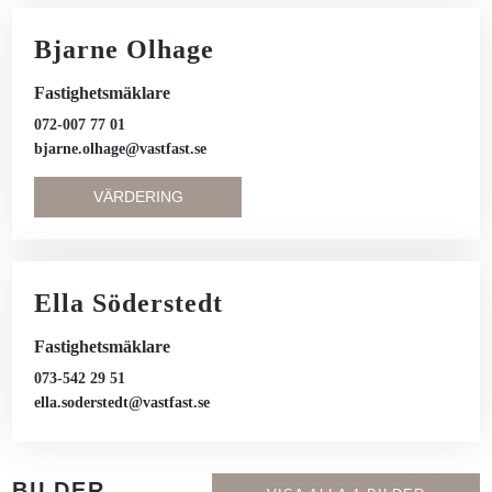
Bjarne Olhage
Fastighetsmäklare
072-007 77 01
bjarne.olhage@vastfast.se
VÄRDERING
Ella Söderstedt
Fastighetsmäklare
073-542 29 51
ella.soderstedt@vastfast.se
BILDER