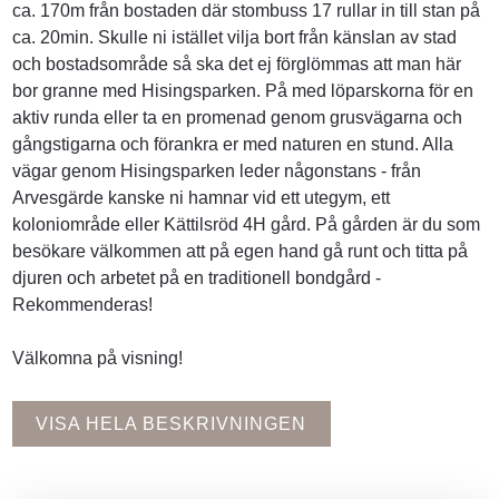
ca. 170m från bostaden där stombuss 17 rullar in till stan på
ca. 20min. Skulle ni istället vilja bort från känslan av stad
och bostadsområde så ska det ej förglömmas att man här
bor granne med Hisingsparken. På med löparskorna för en
aktiv runda eller ta en promenad genom grusvägarna och
gångstigarna och förankra er med naturen en stund. Alla
vägar genom Hisingsparken leder någonstans - från
Arvesgärde kanske ni hamnar vid ett utegym, ett
koloniområde eller Kättilsröd 4H gård. På gården är du som
besökare välkommen att på egen hand gå runt och titta på
djuren och arbetet på en traditionell bondgård -
Rekommenderas!
Välkomna på visning!
VISA HELA BESKRIVNINGEN