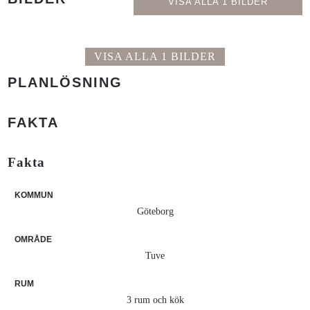
VISA ALLA 1 BILDER
VISA ALLA 1 BILDER
PLANLÖSNING
FAKTA
Fakta
KOMMUN
Göteborg
OMRÅDE
Tuve
RUM
3 rum och kök