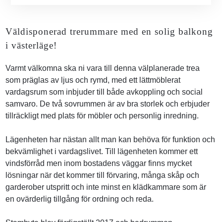
Väldisponerad trerummare med en solig balkong
i västerläge!
Varmt välkomna ska ni vara till denna välplanerade trea
som präglas av ljus och rymd, med ett lättmöblerat
vardagsrum som inbjuder till både avkoppling och social
samvaro. De två sovrummen är av bra storlek och erbjuder
tillräckligt med plats för möbler och personlig inredning.
Lägenheten har nästan allt man kan behöva för funktion och
bekvämlighet i vardagslivet. Till lägenheten kommer ett
vindsförråd men inom bostadens väggar finns mycket
lösningar när det kommer till förvaring, många skåp och
garderober utspritt och inte minst en klädkammare som är
en ovärderlig tillgång för ordning och reda.