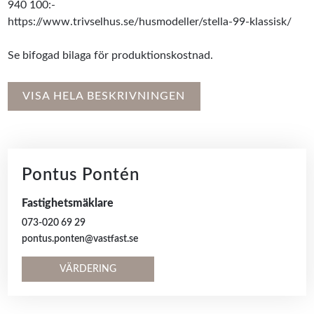
940 100:-
https://www.trivselhus.se/husmodeller/stella-99-klassisk/
Se bifogad bilaga för produktionskostnad.
VISA HELA BESKRIVNINGEN
Pontus Pontén
Fastighetsmäklare
073-020 69 29
pontus.ponten@vastfast.se
VÄRDERING