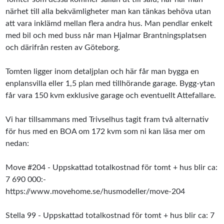
närhet till alla bekvämligheter man kan tänkas behöva utan
att vara inklämd mellan flera andra hus. Man pendlar enkelt
med bil och med buss når man Hjalmar Brantningsplatsen
och därifrån resten av Göteborg.
Tomten ligger inom detaljplan och här får man bygga en
enplansvilla eller 1,5 plan med tillhörande garage. Bygg-ytan
får vara 150 kvm exklusive garage och eventuellt Attefallare.
Vi har tillsammans med Trivselhus tagit fram två alternativ
för hus med en BOA om 172 kvm som ni kan läsa mer om
nedan:
Move #204 - Uppskattad totalkostnad för tomt + hus blir ca:
7 690 000:-
https://www.movehome.se/husmodeller/move-204
Stella 99 - Uppskattad totalkostnad för tomt + hus blir ca: 7