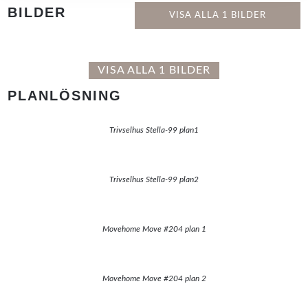
BILDER
VISA ALLA 1 BILDER
VISA ALLA 1 BILDER
PLANLÖSNING
Trivselhus Stella-99 plan1
Trivselhus Stella-99 plan2
Movehome Move #204 plan 1
Movehome Move #204 plan 2