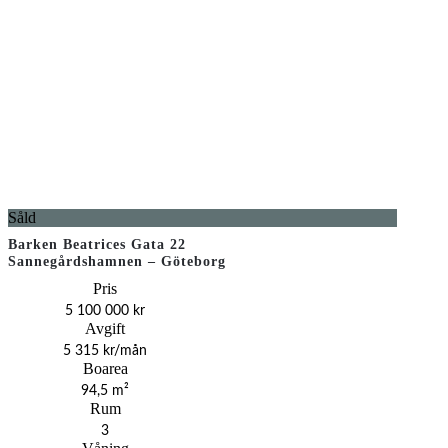
Såld
Barken Beatrices Gata 22
Sannegårdshamnen – Göteborg
Pris
5 100 000 kr
Avgift
5 315 kr/mån
Boarea
94,5 m²
Rum
3