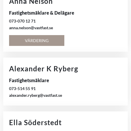
Anna Nelson
Fastighetsmäklare & Delägare
073-070 12 71
anna.nelson@vastfast.se
VÄRDERING
Alexander K Ryberg
Fastighetsmäklare
073-514 55 91
alexander.ryberg@vastfast.se
Ella Söderstedt