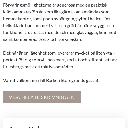
Förvaringsmöjligheterna är generösa med en praktisk
klädkammare/förråd som lika gärna kan användas som
hemmakontor, samt goda avhängningsytor i hallen. Det
helkaklade badrummet i vitt och grått är både snyggt och
funktionellt, utrustat med dusch med glasväggar, kommod
samt kombinerad tvätt- och torkmaskin.
Det här är en lägenhet som levererar mycket på liten yta –
perfekt för dig som vill bo smart, socialt och stilrent i ett av
Eriksbergs mest attraktiva områden.
Varmt välkommen till Barken Storegrunds gata 8!
VISA HELA BESKRIVNINGEN