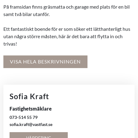
På framsidan finns gräsmatta och garage med plats för en bil
samt två bilar utanför.
Ett fantastiskt boende för er som söker ett lätthanterligt hus
utan några större måsten, här är det bara att flytta in och
trivas!
VISA HELA BESKRIVNINGEN
Sofia Kraft
Fastighetsmäklare
073-514 55 79
sofia.kraft@vastfast.se
VÄRDERING