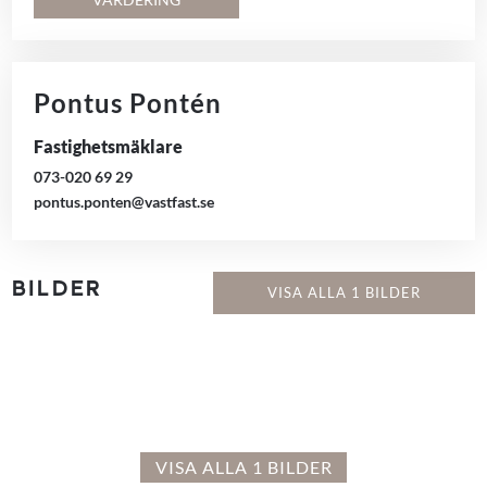
Pontus Pontén
Fastighetsmäklare
073-020 69 29
pontus.ponten@vastfast.se
BILDER
VISA ALLA 1 BILDER
VISA ALLA 1 BILDER