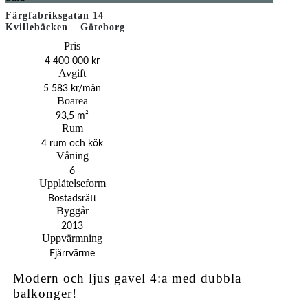
Färgfabriksgatan 14
Kvillebäcken – Göteborg
Pris
4 400 000 kr
Avgift
5 583 kr/mån
Boarea
93,5 m²
Rum
4 rum och kök
Våning
6
Upplåtelseform
Bostadsrätt
Byggår
2013
Uppvärmning
Fjärrvärme
Modern och ljus gavel 4:a med dubbla
balkonger!