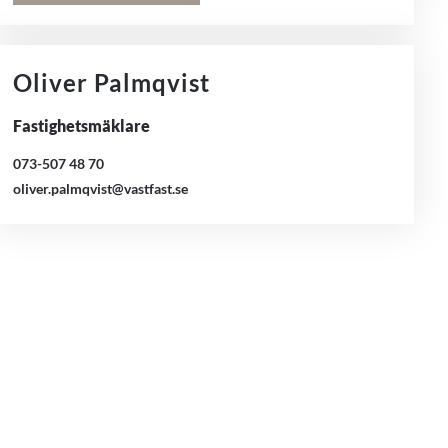
Oliver Palmqvist
Fastighetsmäklare
073-507 48 70
oliver.palmqvist@vastfast.se