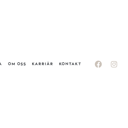
A
OM OSS
KARRIÄR
KONTAKT