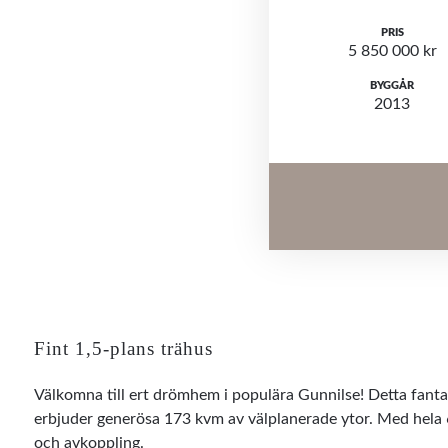
PRIS
5 850 000 kr
BYGGÅR
2013
Fint 1,5-plans trähus
Välkomna till ert drömhem i populära Gunnilse! Detta fantas
erbjuder generösa 173 kvm av välplanerade ytor. Med hela 
och avkoppling.