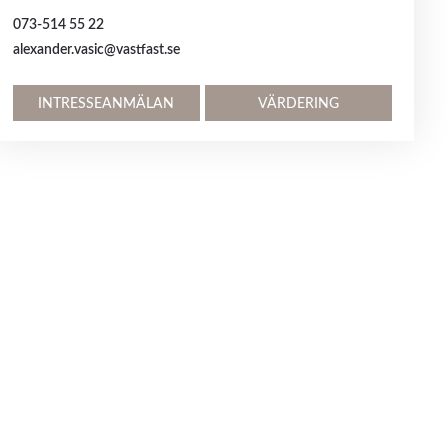
073-514 55 22
alexander.vasic@vastfast.se
INTRESSEANMÄLAN
VÄRDERING