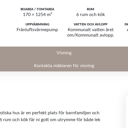
BOAREA / TOMTAREA
RUM
170 + 1254 m²
6 rum och kök
UPPVÄRMNING
VATTEN OCH AVLOPP
F
Frånluftsvärmepump
Kommunalt vatten året
om/Kommunalt avlopp.
Visning
Kontakta mäklaren för visning
tiska hus är en perfekt plats för barnfamiljen och
6 rum och kök får ni gott om utrymme för både lek