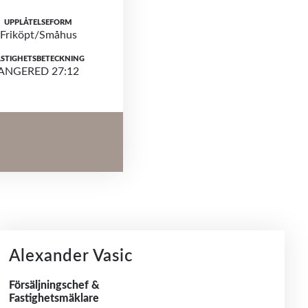
UPPLÅTELSEFORM
Friköpt/Småhus
ASTIGHETSBETECKNING
ANGERED 27:12
Alexander Vasic
Försäljningschef &
Fastighetsmäklare