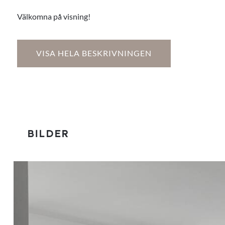
Välkomna på visning!
VISA HELA BESKRIVNINGEN
BILDER