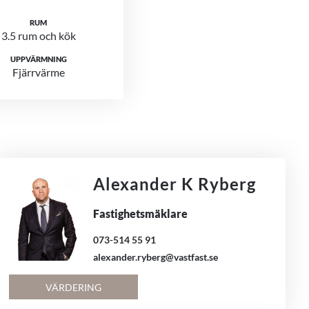
RUM
3.5 rum och kök
UPPVÄRMNING
Fjärrvärme
Alexander K Ryberg
Fastighetsmäklare
073-514 55 91
alexander.ryberg@vastfast.se
VÄRDERING