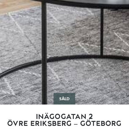
SÅLD
INÄGOGATAN 2
ÖVRE ERIKSBERG – GÖTEBORG