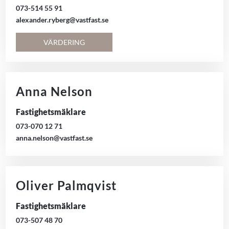
073-514 55 91
alexander.ryberg@vastfast.se
VÄRDERING
Anna Nelson
Fastighetsmäklare
073-070 12 71
anna.nelson@vastfast.se
Oliver Palmqvist
Fastighetsmäklare
073-507 48 70