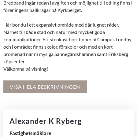
Bredband ingår redan i avgiften och möjlighet till odling finns i
föreningens pallkragar på Kyrkberget.
Här bor du i ett expansivt område med där lugnet råder.
Närhet till både stad och natur med mycket goda
kommunikationer. Ett stenkast bort finner ni Campus Lundby
och i området finns skolor, förskolor och med en kort
promenad når ni mysiga Sannegårdshamnen samt Eriksberg
köpcenter.
Välkomna på visning!
VISA HELA BESKRIVNINGEN
Alexander K Ryberg
Fastighetsmäklare