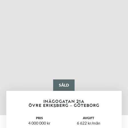
SÅLD
INÄGOGATAN 21A
ÖVRE ERIKSBERG – GÖTEBORG
PRIS
AVGIFT
4 000 000 kr
6 622 kr/mån