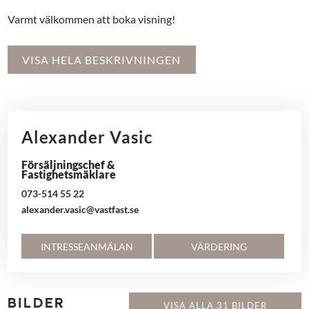
Varmt välkommen att boka visning!
VISA HELA BESKRIVNINGEN
Alexander Vasic
Försäljningschef &
Fastighetsmäklare
073-514 55 22
alexander.vasic@vastfast.se
INTRESSEANMÄLAN
VÄRDERING
BILDER
VISA ALLA 31 BILDER