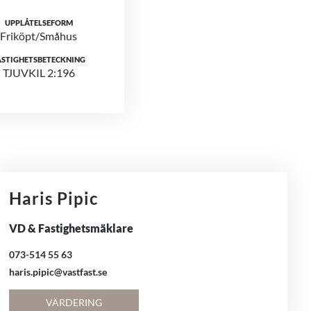
UPPLÅTELSEFORM
Friköpt/Småhus
ASTIGHETSBETECKNING
TJUVKIL 2:196
Haris Pipic
VD & Fastighetsmäklare
073-514 55 63
haris.pipic@vastfast.se
VÄRDERING