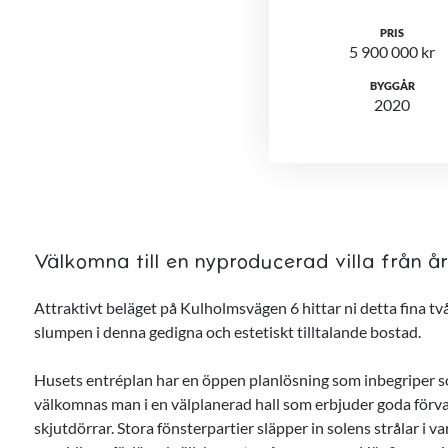
PRIS
5 900 000 kr
BYGGÅR
2020
Välkomna till en nyproducerad villa från år
Attraktivt beläget på Kulholmsvägen 6 hittar ni detta fina tv
slumpen i denna gedigna och estetiskt tilltalande bostad.
Husets entréplan har en öppen planlösning som inbegriper s
välkomnas man i en välplanerad hall som erbjuder goda förv
skjutdörrar. Stora fönsterpartier släpper in solens strålar i