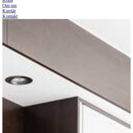
Köpa
Om oss
Karriär
Kontakt