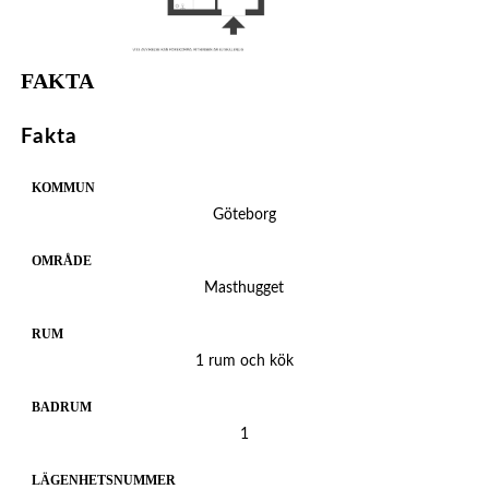
FAKTA
Fakta
KOMMUN
Göteborg
OMRÅDE
Masthugget
RUM
1 rum och kök
BADRUM
1
LÄGENHETSNUMMER