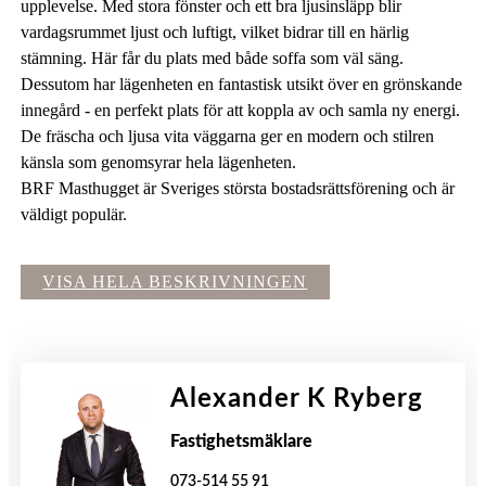
upplevelse. Med stora fönster och ett bra ljusinsläpp blir
vardagsrummet ljust och luftigt, vilket bidrar till en härlig
stämning. Här får du plats med både soffa som väl säng.
Dessutom har lägenheten en fantastisk utsikt över en grönskande
innegård - en perfekt plats för att koppla av och samla ny energi.
De fräscha och ljusa vita väggarna ger en modern och stilren
känsla som genomsyrar hela lägenheten.
BRF Masthugget är Sveriges största bostadsrättsförening och är
väldigt populär.
VISA HELA BESKRIVNINGEN
Alexander K Ryberg
Fastighetsmäklare
073-514 55 91