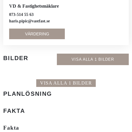
VD & Fastighetsmäklare
073-514 55 63
haris.pipic@vastfast.se
VÄRDERING
BILDER
VISA ALLA 1 BILDER
VISA ALLA 1 BILDER
PLANLÖSNING
FAKTA
Fakta