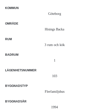
KOMMUN
Göteborg
OMRÅDE
Hisings Backa
RUM
3 rum och kök
BADRUM
1
LÄGENHETSNUMMER
103
BYGGNADSTYP
Flerfamiljshus
BYGGNADSÅR
1994