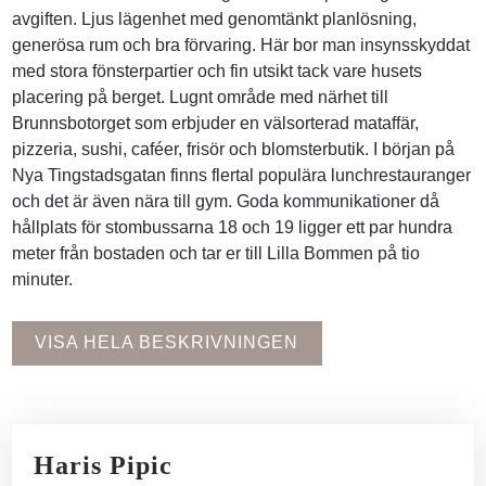
avgiften. Ljus lägenhet med genomtänkt planlösning,
generösa rum och bra förvaring. Här bor man insynsskyddat
med stora fönsterpartier och fin utsikt tack vare husets
placering på berget. Lugnt område med närhet till
Brunnsbotorget som erbjuder en välsorterad mataffär,
pizzeria, sushi, caféer, frisör och blomsterbutik. I början på
Nya Tingstadsgatan finns flertal populära lunchrestauranger
och det är även nära till gym. Goda kommunikationer då
hållplats för stombussarna 18 och 19 ligger ett par hundra
meter från bostaden och tar er till Lilla Bommen på tio
minuter.
VISA HELA BESKRIVNINGEN
Haris Pipic