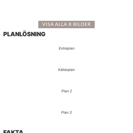
VISA ALLA 8 BILDER
PLANLÖSNING
Entreplan
Källarplan
Plan 2
Plan 3
FAKTA