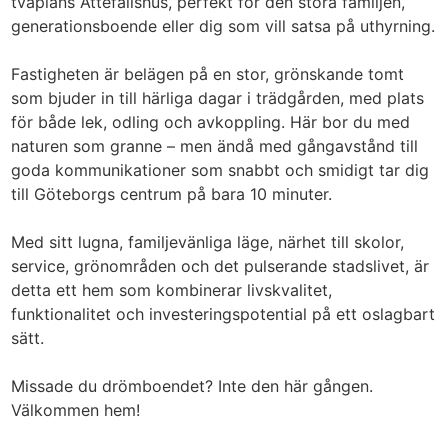
tvåplans Attefallshus, perfekt för den stora familjen,
generationsboende eller dig som vill satsa på uthyrning.
Fastigheten är belägen på en stor, grönskande tomt
som bjuder in till härliga dagar i trädgården, med plats
för både lek, odling och avkoppling. Här bor du med
naturen som granne – men ändå med gångavstånd till
goda kommunikationer som snabbt och smidigt tar dig
till Göteborgs centrum på bara 10 minuter.
Med sitt lugna, familjevänliga läge, närhet till skolor,
service, grönområden och det pulserande stadslivet, är
detta ett hem som kombinerar livskvalitet,
funktionalitet och investeringspotential på ett oslagbart
sätt.
Missade du drömboendet? Inte den här gången.
Välkommen hem!