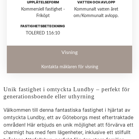
UPPLÅTELSEFORM
VATTEN OCH AVLOPP
Kommersiell fastighet -
Kommunalt vatten året
Friköpt
om/Kommunalt avlopp.
FASTIGHETSBETECKNING
TOLERED 116:10
Visning
Kontakta mäklaren för visning
Unik fastighet i omtyckta Lundby – perfekt för
generationsboende eller uthyrning
Välkommen till denna fantastiska fastighet i hjärtat av
omtyckta Lundby, ett av Göteborgs mest eftertraktade
områden! Här erbjuds en unik möjlighet att förvärva ett
charmigt hus med fem lägenheter, inklusive ett stilfullt