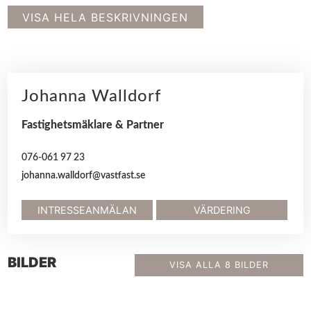
VISA HELA BESKRIVNINGEN
Johanna Walldorf
Fastighetsmäklare & Partner
076-061 97 23
johanna.walldorf@vastfast.se
INTRESSEANMÄLAN
VÄRDERING
BILDER
VISA ALLA 8 BILDER