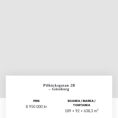
Pilhäcksgatan 2B
– Göteborg
PRIS
BOAREA / BIAREA /
TOMTAREA
8 950 000 kr
189 + 92 + 638,3 m²