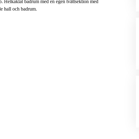
åp. Helkaklat badrum med en egen tvättsektion med
de hall och badrum.