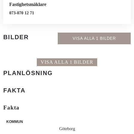
Fastighetsmäklare
073-070 12 71
BILDER
VISA ALLA 1 BILDER
VISA ALLA 1 BILDER
PLANLÖSNING
FAKTA
Fakta
KOMMUN
Göteborg