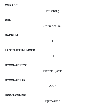
OMRÅDE
Eriksberg
RUM
2 rum och kök
BADRUM
1
LÄGENHETSNUMMER
34
BYGGNADSTYP
Flerfamiljshus
BYGGNADSÅR
2007
UPPVÄRMNING
Fjärrvärme