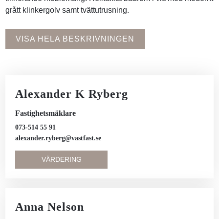
grått klinkergolv samt tvättutrusning.
VISA HELA BESKRIVNINGEN
Alexander K Ryberg
Fastighetsmäklare
073-514 55 91
alexander.ryberg@vastfast.se
VÄRDERING
Anna Nelson