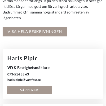
varma månader förlängs ut på den stora balkongen. Köket går
i tidlösa färger med gott om förvaring och arbetsytor.
Badrummet går i samma höga standard som resten av
lägenheten.
VISA HELA BESKRIVNINGEN
Haris Pipic
VD & Fastighetsmäklare
073-514 55 63
haris.pipic@vastfast.se
VÄRDERING