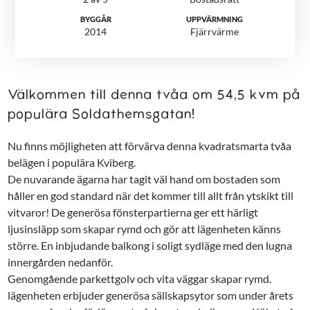
BYGGÅR
UPPVÄRMNING
2014
Fjärrvärme
Välkommen till denna tvåa om 54,5 kvm på
populära Soldathemsgatan!
Nu finns möjligheten att förvärva denna kvadratsmarta tvåa
belägen i populära Kviberg.
De nuvarande ägarna har tagit väl hand om bostaden som
håller en god standard när det kommer till allt från ytskikt till
vitvaror! De generösa fönsterpartierna ger ett härligt
ljusinsläpp som skapar rymd och gör att lägenheten känns
större. En inbjudande balkong i soligt sydläge med den lugna
innergården nedanför.
Genomgående parkettgolv och vita väggar skapar rymd.
lägenheten erbjuder generösa sällskapsytor som under årets