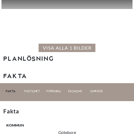
VISA ALLA 1 BILDER
PLANLÖSNING
FAKTA
FAKTA
FASTIGHET
FÖRENING
EKONOMI
OMRÅDE
Fakta
KOMMUN
Göteborg