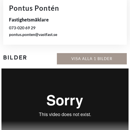
Pontus Pontén
Fastighetsmäklare
073-020 69 29
pontus.ponten@vastfast.se
BILDER
VISA ALLA 1 BILDER