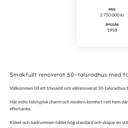
PRIS
3 750 000 kr
BYGGÅR
1958
Smakfullt renoverat 50-talsradhus med fan
Välkommen till ett trivsamt och välrenoverat 50-talsradhus b
Här möts tidstypisk charm och modern komfort i ett hem där
eftertanke.
Köket och badrummen håller hög standard och skapar en stilr