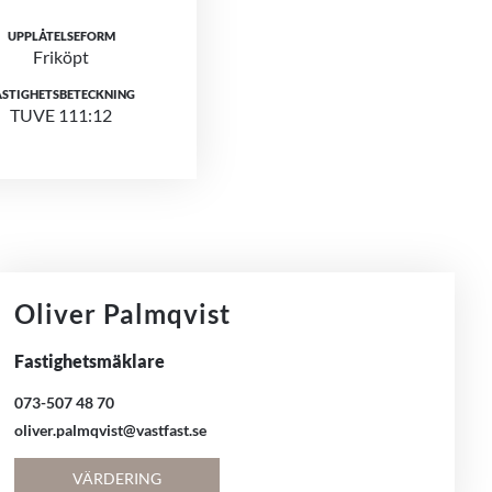
UPPLÅTELSEFORM
Friköpt
ASTIGHETSBETECKNING
TUVE 111:12
Oliver Palmqvist
Fastighetsmäklare
073-507 48 70
oliver.palmqvist@vastfast.se
VÄRDERING