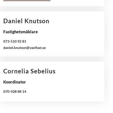
Daniel Knutson
Fastighetsmäklare
073-510 92 81
daniel.knutson@vastfast.se
Cornelia Sebelius
Koordinator
070-508 88 14