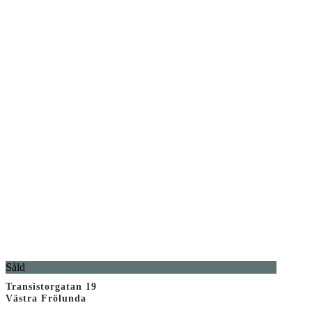
Såld
Transistorgatan 19
Västra Frölunda