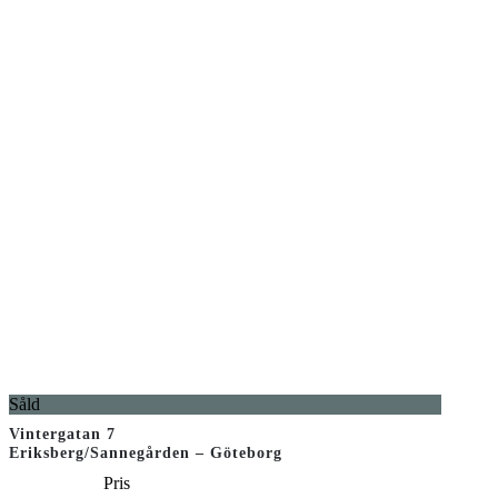
Såld
Vintergatan 7
Eriksberg/Sannegården – Göteborg
Pris