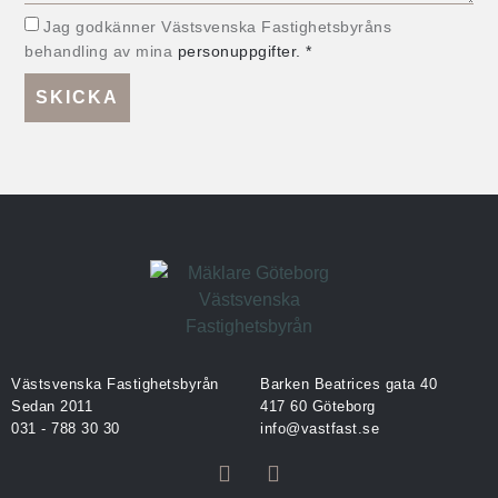
Jag godkänner Västsvenska Fastighetsbyråns
behandling av mina
personuppgifter. *
SKICKA
Västsvenska Fastighetsbyrån
Barken Beatrices gata 40
Sedan 2011
417 60 Göteborg
031 - 788 30 30
info@vastfast.se