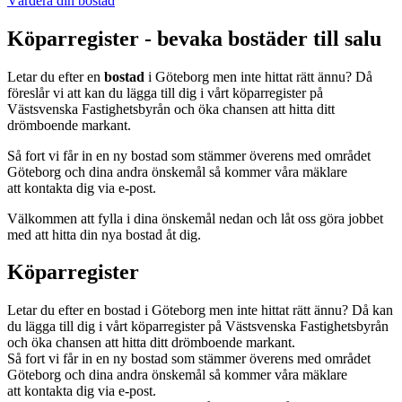
Värdera din bostad
Köparregister - bevaka bostäder till salu
Letar du efter en
bostad
i Göteborg men inte hittat rätt ännu? Då
föreslår vi att kan du lägga till dig i vårt köparregister på
Västsvenska Fastighetsbyrån och öka chansen att hitta ditt
drömboende markant.
Så fort vi får in en ny bostad som stämmer överens med området
Göteborg och dina andra önskemål så kommer våra mäklare
att kontakta dig via e-post.
Välkommen att fylla i dina önskemål nedan och låt oss göra jobbet
med att hitta din nya bostad åt dig.
Köparregister
Letar du efter en bostad i Göteborg men inte hittat rätt ännu? Då kan
du lägga till dig i vårt köparregister på Västsvenska Fastighetsbyrån
och öka chansen att hitta ditt drömboende markant.
Så fort vi får in en ny bostad som stämmer överens med området
Göteborg och dina andra önskemål så kommer våra mäklare
att kontakta dig via e-post.