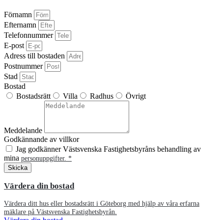
Förnamn
Efternamn
Telefonnummer
E-post
Adress till bostaden
Postnummer
Stad
Bostad
Bostadsrätt
Villa
Radhus
Övrigt
Meddelande
Godkännande av villkor
Jag godkänner Västsvenska Fastighetsbyråns behandling av
mina
personuppgifter. *
Skicka
Alternative:
Värdera din bostad
Värdera ditt hus eller bostadsrätt i Göteborg med hjälp av våra erfarna
mäklare på Västsvenska Fastighetsbyrån.