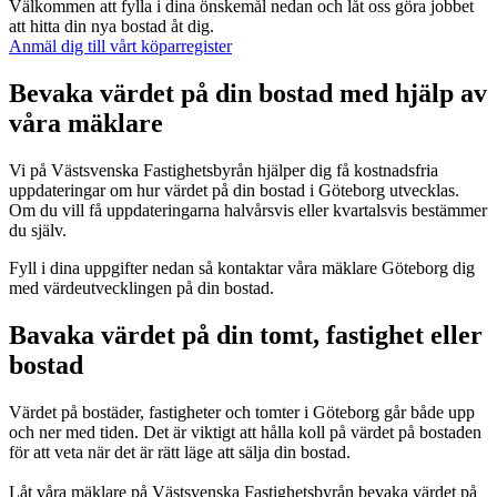
Välkommen att fylla i dina önskemål nedan och låt oss göra jobbet
att hitta din nya bostad åt dig.
Anmäl dig till vårt köparregister
Bevaka värdet på din bostad med hjälp av
våra mäklare
Vi på Västsvenska Fastighetsbyrån hjälper dig få kostnadsfria
uppdateringar om hur värdet på din bostad i Göteborg utvecklas.
Om du vill få uppdateringarna halvårsvis eller kvartalsvis bestämmer
du själv.
Fyll i dina uppgifter nedan så kontaktar våra mäklare Göteborg dig
med värdeutvecklingen på din bostad.
Bavaka värdet på din tomt, fastighet eller
bostad
Värdet på bostäder, fastigheter och tomter i Göteborg går både upp
och ner med tiden. Det är viktigt att hålla koll på värdet på bostaden
för att veta när det är rätt läge att sälja din bostad.
Låt våra mäklare på Västsvenska Fastighetsbyrån bevaka värdet på