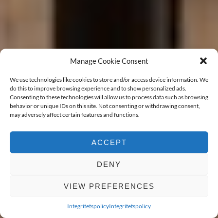
Manage Cookie Consent
We use technologies like cookies to store and/or access device information. We
do this to improve browsing experience and to show personalized ads.
Consenting to these technologies will allow us to process data such as browsing
behavior or unique IDs on this site. Not consenting or withdrawing consent,
may adversely affect certain features and functions.
ACCEPT
DENY
VIEW PREFERENCES
BOKA VÄRDERING
Integritetspolicy
Integritetspolicy