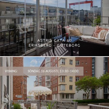
ASTRIS GATA 60
ERIKSBERG – GÖTEBORG
VISNING:
SÖNDAG 16 AUGUSTI, 13:30–14:00