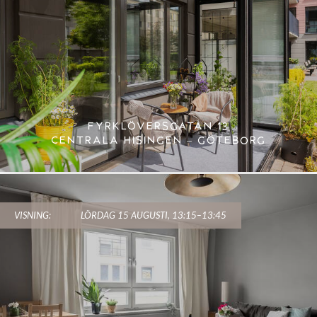
FYRKLÖVERSGATAN 13
CENTRALA HISINGEN – GÖTEBORG
VISNING:
LÖRDAG 15 AUGUSTI, 13:15–13:45