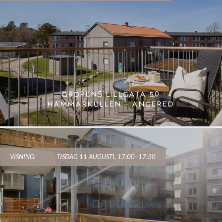
GROPENS LILLGATA 50
HAMMARKULLEN – ANGERED
VISNING:
TISDAG 11 AUGUSTI, 17:00–17:30