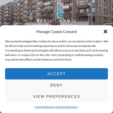
BIFROSTGATAN 12
BIFROST – MÖLNDAL
Manage Cookie Consent
We use technologies like cookies to store and/or access device information. We
do this to improve browsing experience and to show personalized ads.
Consenting to these technologies will allow us to process data such as browsing
behavior or unique IDs on this site. Not consenting or withdrawing consent,
may adversely affect certain features and functions.
ACCEPT
DENY
VIEW PREFERENCES
BAROMETERGATAN 9
BOKA VÄRDERING
Integritetspolicy
Integritetspolicy
LÄNSMANSGÅRDEN – GÖTEBORG