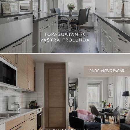
TOPASGATAN 70
VÄSTRA FRÖLUNDA
BUDGIVNING PÅGÅR