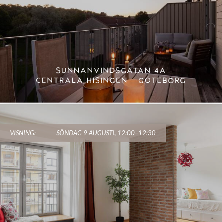
SUNNANVINDSGATAN 4A
CENTRALA HISINGEN – GÖTEBORG
VISNING:
SÖNDAG 9 AUGUSTI, 12:00–12:30