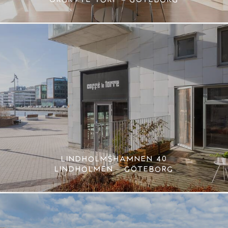
LINDHOLMSHAMNEN 40
LINDHOLMEN – GÖTEBORG