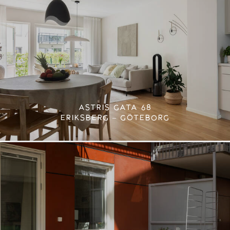
ASTRIS GATA 68
ERIKSBERG – GÖTEBORG