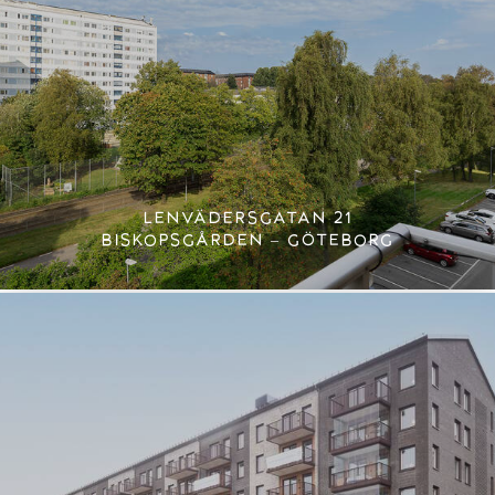
LENVÄDERSGATAN 21
BISKOPSGÅRDEN – GÖTEBORG