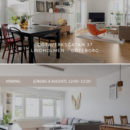
GÖTAVERKSGATAN 37
LINDHOLMEN – GÖTEBORG
VISNING:
LÖRDAG 8 AUGUSTI, 12:00–12:30