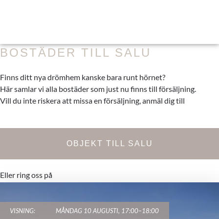
BOSTÄDER TILL SALU
Finns ditt nya drömhem kanske bara runt hörnet?
Här samlar vi alla bostäder som just nu finns till försäljning.
Vill du inte riskera att missa en försäljning, anmäl dig till
vårt
köparregister.
OBJEKT TILL SALU
Eller ring oss på
031-788 30 30
VISNING:
MÅNDAG 10 AUGUSTI, 17:00–18:00