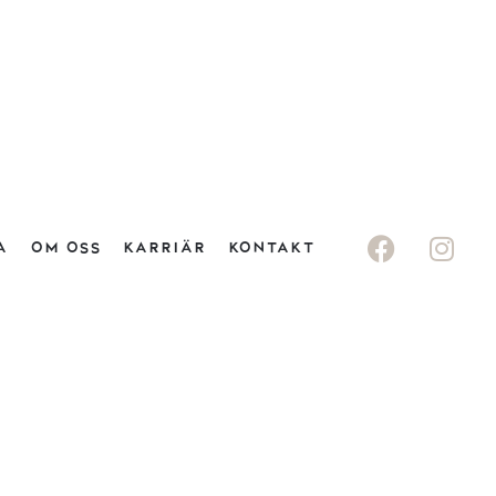
A
OM OSS
KARRIÄR
KONTAKT